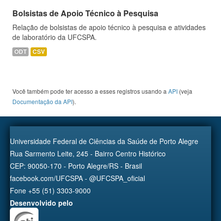
Bolsistas de Apoio Técnico à Pesquisa
Relação de bolsistas de apoio técnico à pesquisa e atividades
de laboratório da UFCSPA.
ODT
CSV
Você também pode ter acesso a esses registros usando a
API
(veja
Documentação da API
).
Universidade Federal de Ciências da Saúde de Porto Alegre
Rua Sarmento Leite, 245 - Bairro Centro Histórico
CEP: 90050-170 - Porto Alegre/RS - Brasil
facebook.com/UFCSPA - @UFCSPA_oficial
Fone +55 (51) 3303-9000
Desenvolvido pelo