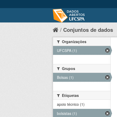
Conjuntos de dados
Organizações
UFCSPA (1)
Grupos
Bolsas (1)
Etiquetas
apoio técnico (1)
bolsistas (1)