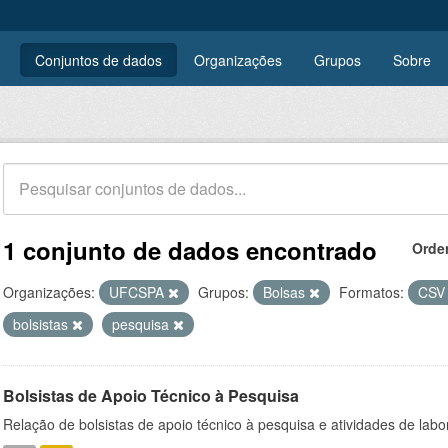
Conjuntos de dados
Organizações
Grupos
Sobre
1 conjunto de dados encontrado
Orde
Organizações:
UFCSPA
Grupos:
Bolsas
Formatos:
CS
bolsistas
pesquisa
Bolsistas de Apoio Técnico à Pesquisa
Relação de bolsistas de apoio técnico à pesquisa e atividades de lab