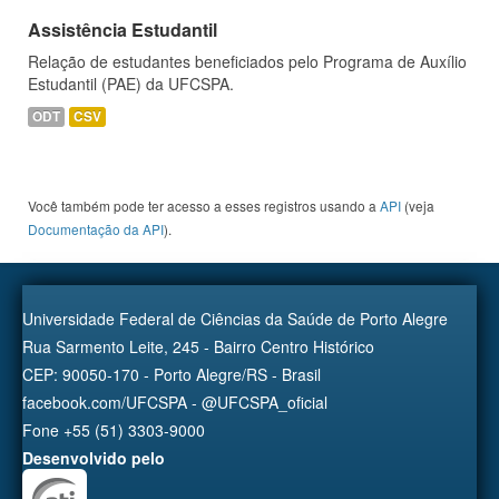
Assistência Estudantil
Relação de estudantes beneficiados pelo Programa de Auxílio
Estudantil (PAE) da UFCSPA.
ODT
CSV
Você também pode ter acesso a esses registros usando a
API
(veja
Documentação da API
).
Universidade Federal de Ciências da Saúde de Porto Alegre
Rua Sarmento Leite, 245 - Bairro Centro Histórico
CEP: 90050-170 - Porto Alegre/RS - Brasil
facebook.com/UFCSPA - @UFCSPA_oficial
Fone +55 (51) 3303-9000
Desenvolvido pelo