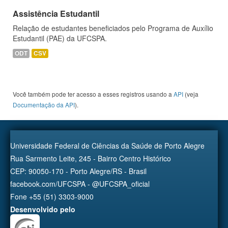
Assistência Estudantil
Relação de estudantes beneficiados pelo Programa de Auxílio
Estudantil (PAE) da UFCSPA.
ODT
CSV
Você também pode ter acesso a esses registros usando a
API
(veja
Documentação da API
).
Universidade Federal de Ciências da Saúde de Porto Alegre
Rua Sarmento Leite, 245 - Bairro Centro Histórico
CEP: 90050-170 - Porto Alegre/RS - Brasil
facebook.com/UFCSPA - @UFCSPA_oficial
Fone +55 (51) 3303-9000
Desenvolvido pelo