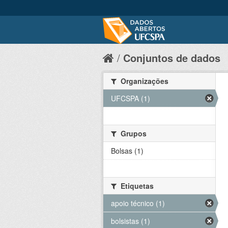
Conjuntos de dados
Organizações
UFCSPA (1)
Grupos
Bolsas (1)
Etiquetas
apoio técnico (1)
bolsistas (1)