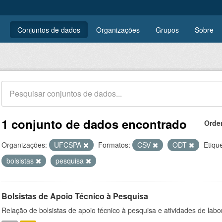
Conjuntos de dados
Organizações
Grupos
Sobre
1 conjunto de dados encontrado
Orde
Organizações:
UFCSPA
Formatos:
CSV
ODT
Etiqu
bolsistas
pesquisa
Bolsistas de Apoio Técnico à Pesquisa
Relação de bolsistas de apoio técnico à pesquisa e atividades de lab