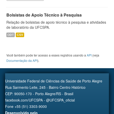
Bolsistas de Apoio Técnico à Pesquisa
Relação de bolsistas de apoio técnico à pesquisa e atividades
de laboratório da UFCSPA.
ODT
CSV
Você também pode ter acesso a esses registros usando a
API
(veja
Documentação da API
).
Universidade Federal de Ciências da Saúde de Porto Alegre
Rua Sarmento Leite, 245 - Bairro Centro Histórico
CEP: 90050-170 - Porto Alegre/RS - Brasil
facebook.com/UFCSPA - @UFCSPA_oficial
Fone +55 (51) 3303-9000
Desenvolvido pelo