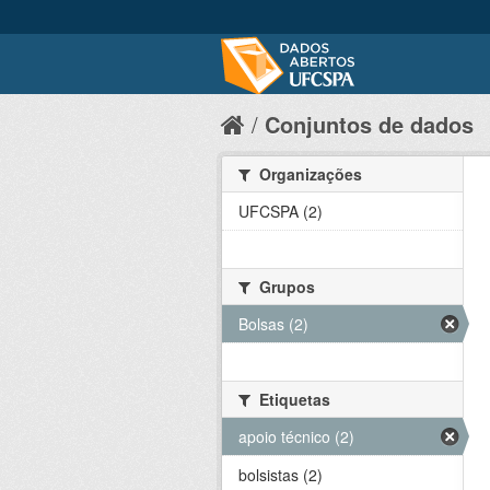
Conjuntos de dados
Organizações
UFCSPA (2)
Grupos
Bolsas (2)
Etiquetas
apoio técnico (2)
bolsistas (2)