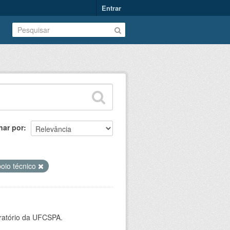
Entrar
nar por
oio técnico
oratório da UFCSPA.