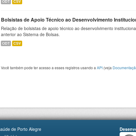
ODT
CSV
Bolsistas de Apoio Técnico ao Desenvolvimento Institucio
Relação de bolsistas de apoio técnico ao desenvolvimento institucion
anterior ao Sistema de Bolsas.
ODT
CSV
Você também pode ter acesso a esses registros usando a
API
(veja
Documentaçã
Saúde de Porto Alegre
Desenvo