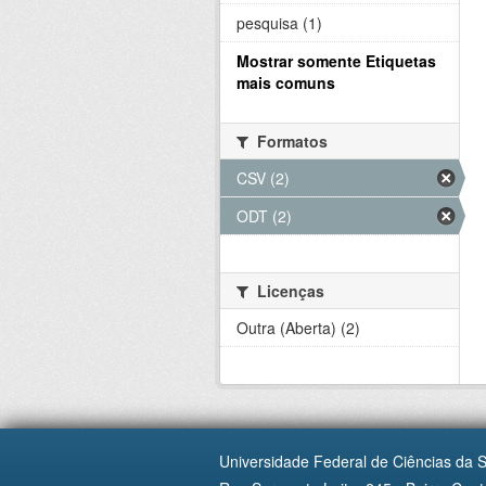
pesquisa (1)
Mostrar somente Etiquetas
mais comuns
Formatos
CSV (2)
ODT (2)
Licenças
Outra (Aberta) (2)
Universidade Federal de Ciências da 