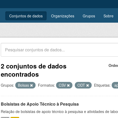
Conjuntos de dados
Organizações
Grupos
Sobre
2 conjuntos de dados
Orde
encontrados
Grupos:
Bolsas
Formatos:
CSV
ODT
Etiquetas:
ap
Bolsistas de Apoio Técnico à Pesquisa
Relação de bolsistas de apoio técnico à pesquisa e atividades de lab