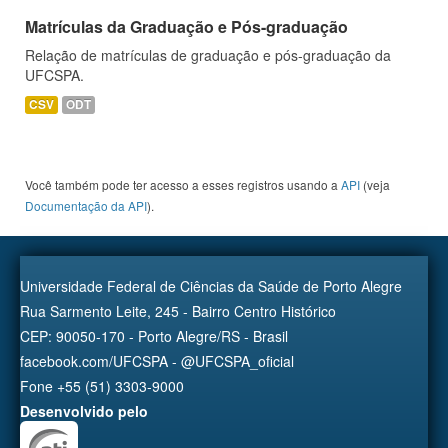
Matrículas da Graduação e Pós-graduação
Relação de matrículas de graduação e pós-graduação da
UFCSPA.
CSV
ODT
Você também pode ter acesso a esses registros usando a
API
(veja
Documentação da API
).
Universidade Federal de Ciências da Saúde de Porto Alegre
Rua Sarmento Leite, 245 - Bairro Centro Histórico
CEP: 90050-170 - Porto Alegre/RS - Brasil
facebook.com/UFCSPA - @UFCSPA_oficial
Fone +55 (51) 3303-9000
Desenvolvido pelo