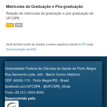
Matrículas da Graduação e Pós-graduação
Relação de matrículas de graduação e pós-graduação da
UFCSPA.
CSV
ODT
Você também pode ter acesso a esses registros usando a
API
(veja
Documentação da API
).
Universidade Federal de Ciências da Saúde de Porto Alegre
Rua Sarmento Leite, 245 - Bairro Centro Histórico
CEP: 90050-170 - Porto Alegre/RS - Brasil
facebook.com/UFCSPA - @UFCSPA_oficial
Fone +55 (51) 3303-9000
Desenvolvido pelo