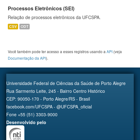
Processos Eletrônicos (SEI)
Relação de processos eletrônicos da UFCSPA.
CSV
ODT
Você também pode ter acesso a esses registros usando a
API
(veja
Documentação da API
).
Universidade Federal de Ciências da Saúde de Porto Alegre
Rua Sarmento Leite, 245 - Bairro Centro Histórico
CEP: 90050-170 - Porto Alegre/RS - Brasil
facebook.com/UFCSPA - @UFCSPA_oficial
Fone +55 (51) 3303-9000
Desenvolvido pelo