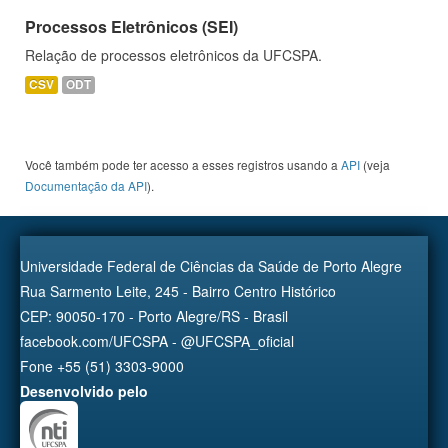
Processos Eletrônicos (SEI)
Relação de processos eletrônicos da UFCSPA.
CSV
ODT
Você também pode ter acesso a esses registros usando a
API
(veja
Documentação da API
).
Universidade Federal de Ciências da Saúde de Porto Alegre
Rua Sarmento Leite, 245 - Bairro Centro Histórico
CEP: 90050-170 - Porto Alegre/RS - Brasil
facebook.com/UFCSPA - @UFCSPA_oficial
Fone +55 (51) 3303-9000
Desenvolvido pelo