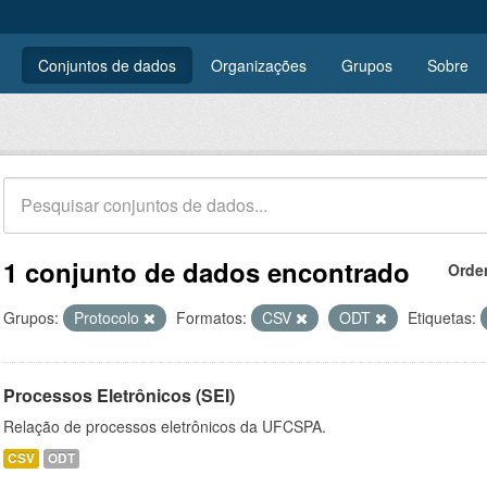
Conjuntos de dados
Organizações
Grupos
Sobre
1 conjunto de dados encontrado
Orde
Grupos:
Protocolo
Formatos:
CSV
ODT
Etiquetas:
Processos Eletrônicos (SEI)
Relação de processos eletrônicos da UFCSPA.
CSV
ODT