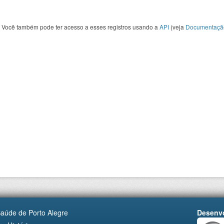
Você também pode ter acesso a esses registros usando a
API
(veja
Documentaçã
Saúde de Porto Alegre
Desenvo