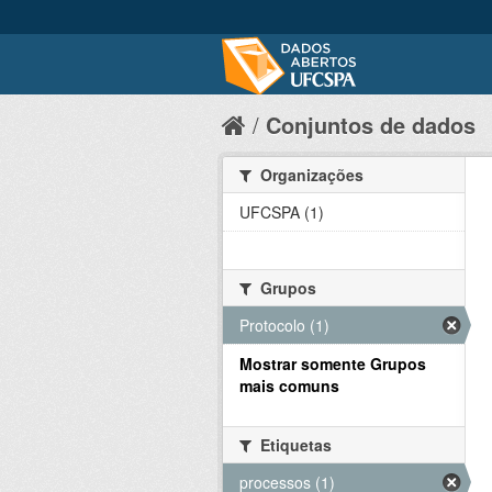
Conjuntos de dados
Organizações
UFCSPA (1)
Grupos
Protocolo (1)
Mostrar somente Grupos
mais comuns
Etiquetas
processos (1)