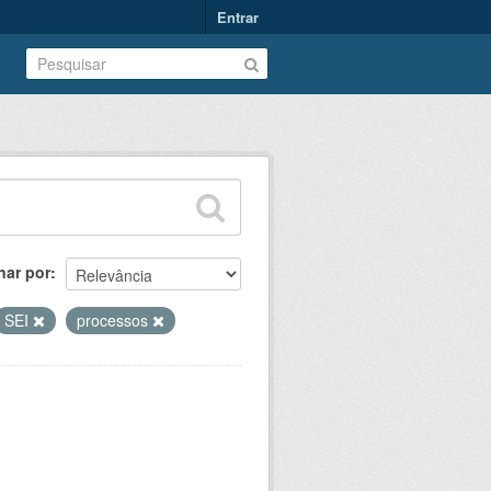
Entrar
nar por
SEI
processos