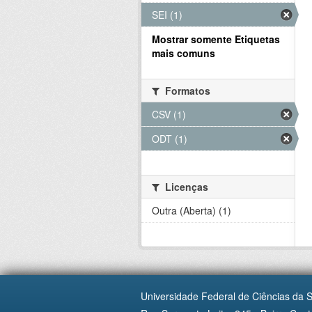
SEI (1)
Mostrar somente Etiquetas
mais comuns
Formatos
CSV (1)
ODT (1)
Licenças
Outra (Aberta) (1)
Universidade Federal de Ciências da 