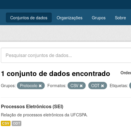
Conjuntos de dados
Organizações
Grupos
Sobre
1 conjunto de dados encontrado
Orde
Grupos:
Protocolo
Formatos:
CSV
ODT
Etiquetas:
Processos Eletrônicos (SEI)
Relação de processos eletrônicos da UFCSPA.
CSV
ODT