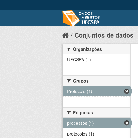
Conjuntos de dados
Organizações
UFCSPA (1)
Grupos
Protocolo (1)
Etiquetas
processos (1)
protocolos (1)