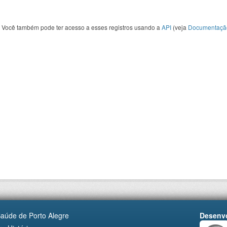
Você também pode ter acesso a esses registros usando a
API
(veja
Documentaçã
Saúde de Porto Alegre
Desenvo