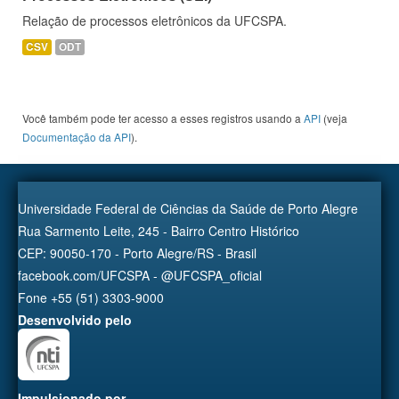
Relação de processos eletrônicos da UFCSPA.
CSV
ODT
Você também pode ter acesso a esses registros usando a
API
(veja
Documentação da API
).
Universidade Federal de Ciências da Saúde de Porto Alegre
Rua Sarmento Leite, 245 - Bairro Centro Histórico
CEP: 90050-170 - Porto Alegre/RS - Brasil
facebook.com/UFCSPA - @UFCSPA_oficial
Fone +55 (51) 3303-9000
Desenvolvido pelo
Impulsionado por