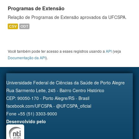
Programas de Extensão
Relação de Programas de Extensão aprovados da UFCSPA.
CSV
ODT
Você também pode ter acesso a esses registros usando a
API
(veja
Documentação da API
).
Universidade Federal de Ciências da Saúde de Porto Alegre
Rua Sarmento Leite, 245 - Bairro Centro Histórico
CEP: 90050-170 - Porto Alegre/RS - Brasil
facebook.com/UFCSPA - @UFCSPA_oficial
Fone +55 (51) 3303-9000
Desenvolvido pelo