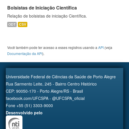
Bolsistas de Iniciação Científica
Relação de bolsistas de iniciação Científica.
ODT
CSV
Você também pode ter acesso a esses registros usando a
API
(veja
Documentação da API
).
Universidade Federal de Ciências da Saúde de Porto Alegre
Rua Sarmento Leite, 245 - Bairro Centro Histórico
CEP: 90050-170 - Porto Alegre/RS - Brasil
facebook.com/UFCSPA - @UFCSPA_oficial
Fone +55 (51) 3303-9000
Desenvolvido pelo