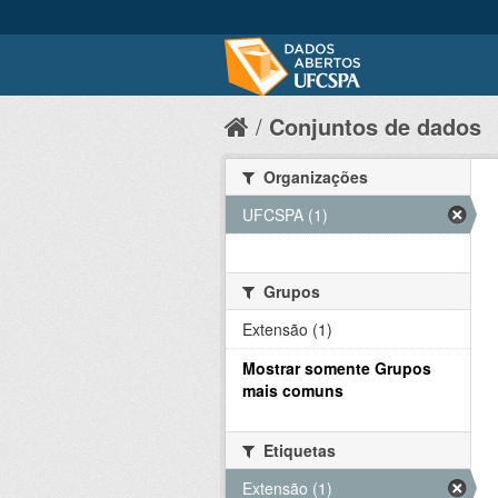
Conjuntos de dados
Organizações
UFCSPA (1)
Grupos
Extensão (1)
Mostrar somente Grupos
mais comuns
Etiquetas
Extensão (1)