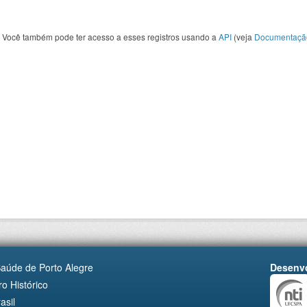
Você também pode ter acesso a esses registros usando a
API
(veja
Documentaçã
Saúde de Porto Alegre
Desenvo
o Histórico
asil