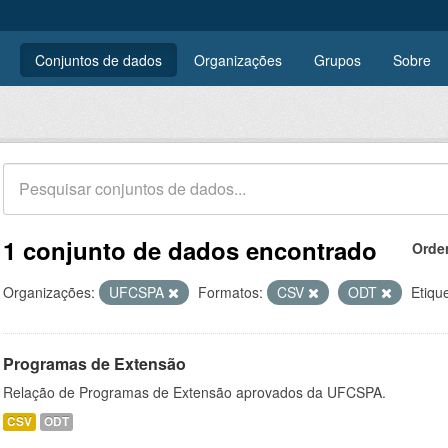
Conjuntos de dados
Organizações
Grupos
Sobre
1 conjunto de dados encontrado
Orde
Organizações:
UFCSPA
Formatos:
CSV
ODT
Etiqu
Programas de Extensão
Relação de Programas de Extensão aprovados da UFCSPA.
CSV
ODT