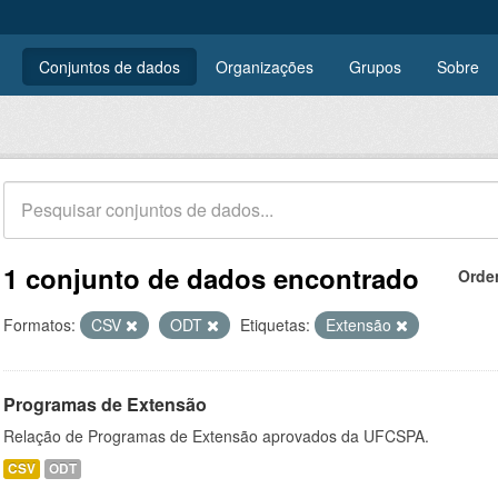
Conjuntos de dados
Organizações
Grupos
Sobre
1 conjunto de dados encontrado
Orde
Formatos:
CSV
ODT
Etiquetas:
Extensão
Programas de Extensão
Relação de Programas de Extensão aprovados da UFCSPA.
CSV
ODT