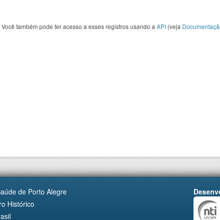
Você também pode ter acesso a esses registros usando a
API
(veja
Documentaçã
Saúde de Porto Alegre
Desenvo
o Histórico
asil