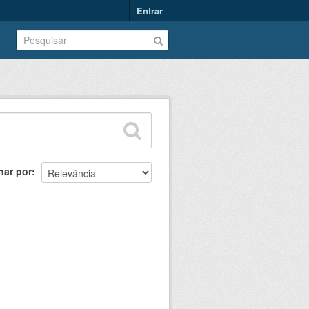
Entrar
nar por