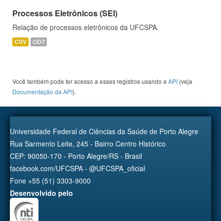
Processos Eletrônicos (SEI)
Relação de processos eletrônicos da UFCSPA.
CSV
ODT
Você também pode ter acesso a esses registros usando a
API
(veja
Documentação da API
).
Universidade Federal de Ciências da Saúde de Porto Alegre
Rua Sarmento Leite, 245 - Bairro Centro Histórico
CEP: 90050-170 - Porto Alegre/RS - Brasil
facebook.com/UFCSPA - @UFCSPA_oficial
Fone +55 (51) 3303-9000
Desenvolvido pelo