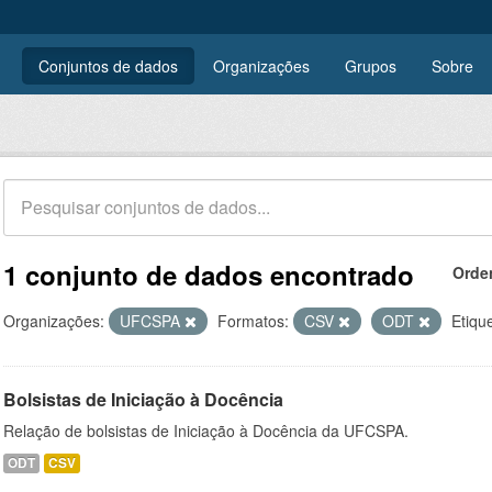
Conjuntos de dados
Organizações
Grupos
Sobre
1 conjunto de dados encontrado
Orde
Organizações:
UFCSPA
Formatos:
CSV
ODT
Etiqu
Bolsistas de Iniciação à Docência
Relação de bolsistas de Iniciação à Docência da UFCSPA.
ODT
CSV