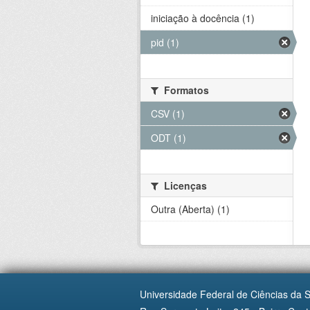
iniciação à docência (1)
pid (1)
Formatos
CSV (1)
ODT (1)
Licenças
Outra (Aberta) (1)
Universidade Federal de Ciências da 