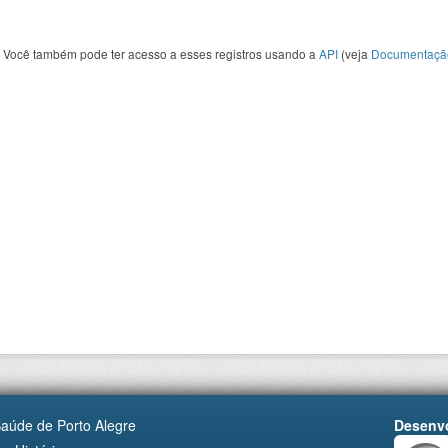
Você também pode ter acesso a esses registros usando a
API
(veja
Documentaçã
Saúde de Porto Alegre
Desenvo