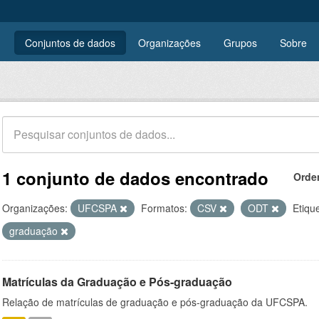
Conjuntos de dados
Organizações
Grupos
Sobre
1 conjunto de dados encontrado
Orde
Organizações:
UFCSPA
Formatos:
CSV
ODT
Etiqu
graduação
Matrículas da Graduação e Pós-graduação
Relação de matrículas de graduação e pós-graduação da UFCSPA.