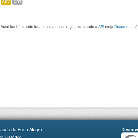
CSV
ODT
Você também pode ter acesso a esses registros usando a
API
(veja
Documentaçã
Saúde de Porto Alegre
Desenvo
o Histórico