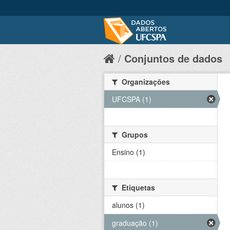
Conjuntos de dados
Organizações
UFCSPA (1)
Grupos
Ensino (1)
Etiquetas
alunos (1)
graduação (1)