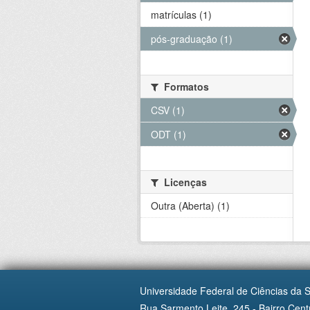
matrículas (1)
pós-graduação (1)
Formatos
CSV (1)
ODT (1)
Licenças
Outra (Aberta) (1)
Universidade Federal de Ciências da 
Rua Sarmento Leite, 245 - Bairro Centr