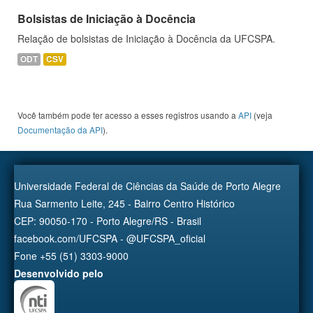
Bolsistas de Iniciação à Docência
Relação de bolsistas de Iniciação à Docência da UFCSPA.
ODT
CSV
Você também pode ter acesso a esses registros usando a
API
(veja
Documentação da API
).
Universidade Federal de Ciências da Saúde de Porto Alegre
Rua Sarmento Leite, 245 - Bairro Centro Histórico
CEP: 90050-170 - Porto Alegre/RS - Brasil
facebook.com/UFCSPA - @UFCSPA_oficial
Fone +55 (51) 3303-9000
Desenvolvido pelo