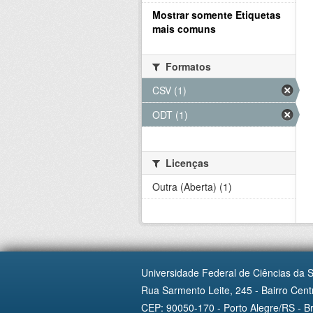
Mostrar somente Etiquetas
mais comuns
Formatos
CSV (1)
ODT (1)
Licenças
Outra (Aberta) (1)
Universidade Federal de Ciências da 
Rua Sarmento Leite, 245 - Bairro Centr
CEP: 90050-170 - Porto Alegre/RS - Br