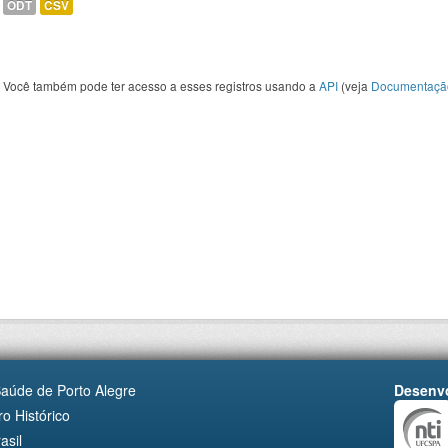
ODT
CSV
Você também pode ter acesso a esses registros usando a
API
(veja
Documentaçã
Saúde de Porto Alegre
Desenvo
o Histórico
asil