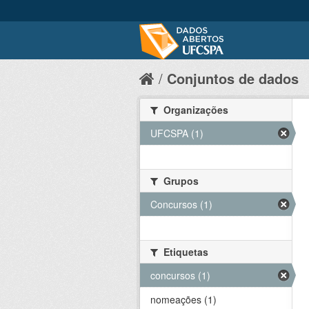
Conjuntos de dados
Organizações
UFCSPA (1)
Grupos
Concursos (1)
Etiquetas
concursos (1)
nomeações (1)