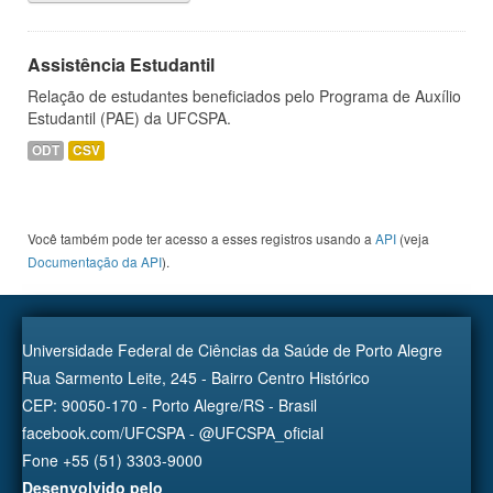
Assistência Estudantil
Relação de estudantes beneficiados pelo Programa de Auxílio
Estudantil (PAE) da UFCSPA.
ODT
CSV
Você também pode ter acesso a esses registros usando a
API
(veja
Documentação da API
).
Universidade Federal de Ciências da Saúde de Porto Alegre
Rua Sarmento Leite, 245 - Bairro Centro Histórico
CEP: 90050-170 - Porto Alegre/RS - Brasil
facebook.com/UFCSPA - @UFCSPA_oficial
Fone +55 (51) 3303-9000
Desenvolvido pelo