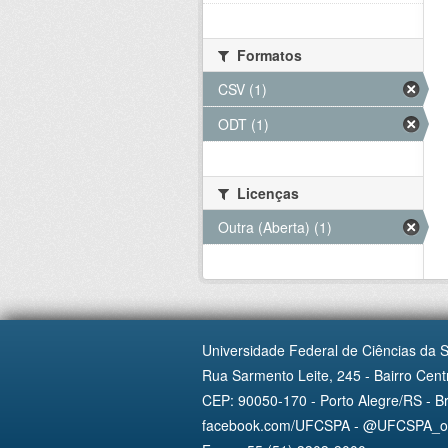
Formatos
CSV (1)
ODT (1)
Licenças
Outra (Aberta) (1)
Universidade Federal de Ciências da 
Rua Sarmento Leite, 245 - Bairro Centr
CEP: 90050-170 - Porto Alegre/RS - Br
facebook.com/UFCSPA - @UFCSPA_ofi