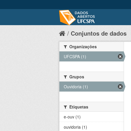
Conjuntos de dados
Organizações
UFCSPA (1)
Grupos
Ouvidoria (1)
Etiquetas
e-ouv (1)
ouvidoria (1)