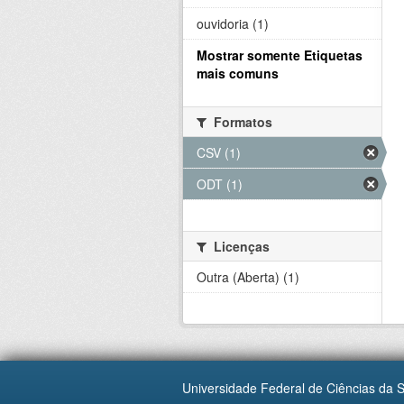
ouvidoria (1)
Mostrar somente Etiquetas
mais comuns
Formatos
CSV (1)
ODT (1)
Licenças
Outra (Aberta) (1)
Universidade Federal de Ciências da 