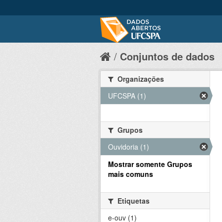
Conjuntos de dados
Organizações
UFCSPA (1)
Grupos
Ouvidoria (1)
Mostrar somente Grupos
mais comuns
Etiquetas
e-ouv (1)