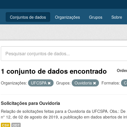
Conjuntos de dados
Organizações
Grupos
Sobre
1 conjunto de dados encontrado
Orde
Organizações:
UFCSPA
Grupos:
Ouvidoria
Formatos:
C
Solicitações para Ouvidoria
Relação de solicitações feitas para a Ouvidoria da UFCSPA. Obs.: De
n° 12, de 02 de agosto de 2019, a publicação em dados abertos de in
CSV
ODT