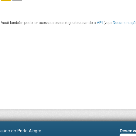
Você também pode ter acesso a esses registros usando a
API
(veja
Documentaçã
Saúde de Porto Alegre
Desenvo