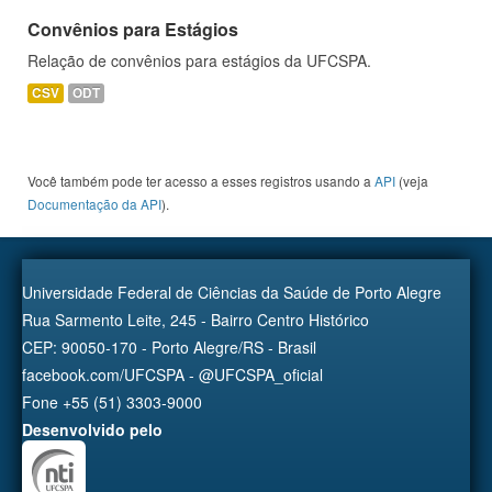
Convênios para Estágios
Relação de convênios para estágios da UFCSPA.
CSV
ODT
Você também pode ter acesso a esses registros usando a
API
(veja
Documentação da API
).
Universidade Federal de Ciências da Saúde de Porto Alegre
Rua Sarmento Leite, 245 - Bairro Centro Histórico
CEP: 90050-170 - Porto Alegre/RS - Brasil
facebook.com/UFCSPA - @UFCSPA_oficial
Fone +55 (51) 3303-9000
Desenvolvido pelo