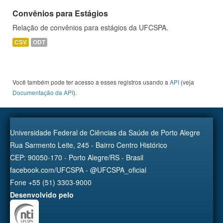
Convênios para Estágios
Relação de convênios para estágios da UFCSPA.
CSV
ODT
Você também pode ter acesso a esses registros usando a
API
(veja
Documentação da API
).
Universidade Federal de Ciências da Saúde de Porto Alegre
Rua Sarmento Leite, 245 - Bairro Centro Histórico
CEP: 90050-170 - Porto Alegre/RS - Brasil
facebook.com/UFCSPA - @UFCSPA_oficial
Fone +55 (51) 3303-9000
Desenvolvido pelo