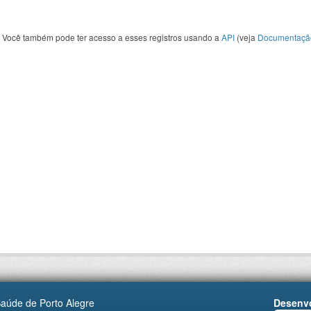
Você também pode ter acesso a esses registros usando a
API
(veja
Documentaçã
Saúde de Porto Alegre
Desenvo