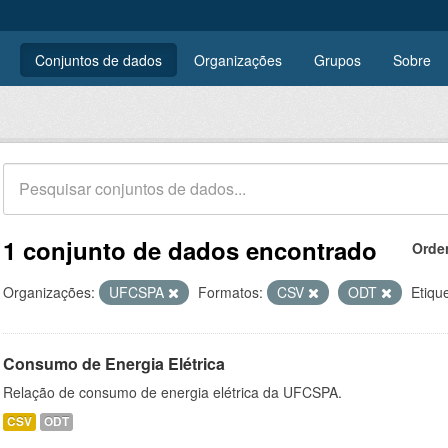
Conjuntos de dados
Organizações
Grupos
Sobre
1 conjunto de dados encontrado
Orde
Organizações:
UFCSPA
Formatos:
CSV
ODT
Etiqu
Consumo de Energia Elétrica
Relação de consumo de energia elétrica da UFCSPA.
CSV
ODT