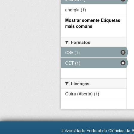
energia (1)
Mostrar somente Etiquetas
mais comuns
Formatos
CSV (1)
ODT (1)
Licenças
Outra (Aberta) (1)
Universidade Federal de Ciências da 