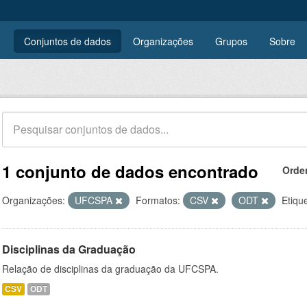
Conjuntos de dados
Organizações
Grupos
Sobre
1 conjunto de dados encontrado
Orde
Organizações:
UFCSPA
Formatos:
CSV
ODT
Etiqu
Disciplinas da Graduação
Relação de disciplinas da graduação da UFCSPA.
CSV
ODT