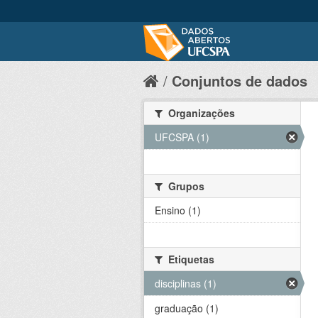
Conjuntos de dados
Organizações
UFCSPA (1)
Grupos
Ensino (1)
Etiquetas
disciplinas (1)
graduação (1)