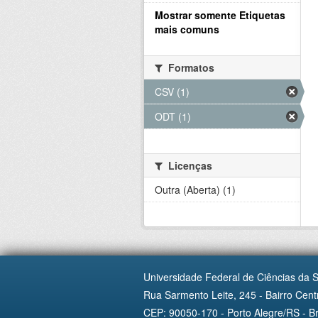
Mostrar somente Etiquetas
mais comuns
Formatos
CSV (1)
ODT (1)
Licenças
Outra (Aberta) (1)
Universidade Federal de Ciências da 
Rua Sarmento Leite, 245 - Bairro Centr
CEP: 90050-170 - Porto Alegre/RS - Br