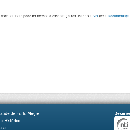
Você também pode ter acesso a esses registros usando a
API
(veja
Documentaçã
Saúde de Porto Alegre
Desenvo
o Histórico
asil