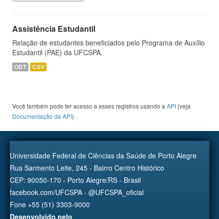
Assistência Estudantil
Relação de estudantes beneficiados pelo Programa de Auxílio
Estudantil (PAE) da UFCSPA.
ODT
CSV
Você também pode ter acesso a esses registros usando a
API
(veja
Documentação da API
).
Universidade Federal de Ciências da Saúde de Porto Alegre
Rua Sarmento Leite, 245 - Bairro Centro Histórico
CEP: 90050-170 - Porto Alegre/RS - Brasil
facebook.com/UFCSPA - @UFCSPA_oficial
Fone +55 (51) 3303-9000
Desenvolvido pelo