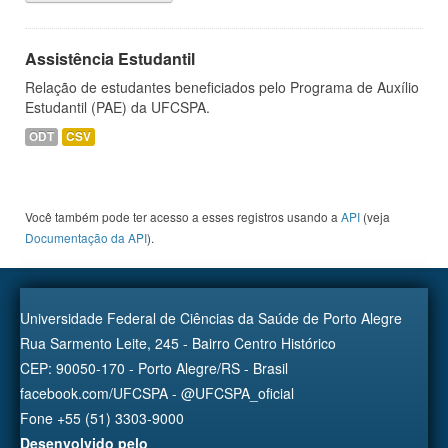
Assistência Estudantil
Relação de estudantes beneficiados pelo Programa de Auxílio
Estudantil (PAE) da UFCSPA.
ODT
CSV
Você também pode ter acesso a esses registros usando a
API
(veja
Documentação da API
).
Universidade Federal de Ciências da Saúde de Porto Alegre
Rua Sarmento Leite, 245 - Bairro Centro Histórico
CEP: 90050-170 - Porto Alegre/RS - Brasil
facebook.com/UFCSPA - @UFCSPA_oficial
Fone +55 (51) 3303-9000
Desenvolvido pelo