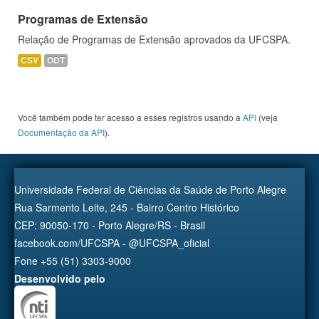
Programas de Extensão
Relação de Programas de Extensão aprovados da UFCSPA.
CSV
ODT
Você também pode ter acesso a esses registros usando a
API
(veja
Documentação da API
).
Universidade Federal de Ciências da Saúde de Porto Alegre
Rua Sarmento Leite, 245 - Bairro Centro Histórico
CEP: 90050-170 - Porto Alegre/RS - Brasil
facebook.com/UFCSPA - @UFCSPA_oficial
Fone +55 (51) 3303-9000
Desenvolvido pelo