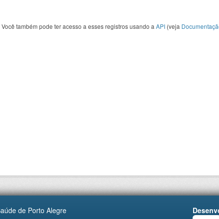
Você também pode ter acesso a esses registros usando a
API
(veja
Documentaçã
Saúde de Porto Alegre
Desenvo