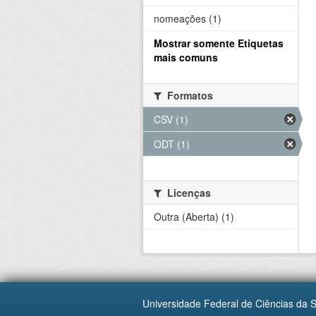
nomeações (1)
Mostrar somente Etiquetas
mais comuns
Formatos
CSV (1)
ODT (1)
Licenças
Outra (Aberta) (1)
Universidade Federal de Ciências da 