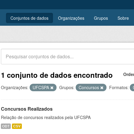
Conjuntos de dados
Organizações
Grupos
Sobre
1 conjunto de dados encontrado
Orde
Organizações:
UFCSPA
Grupos:
Concursos
Formatos:
Concursos Realizados
Relação de concursos realizados pela UFCSPA
ODT
CSV