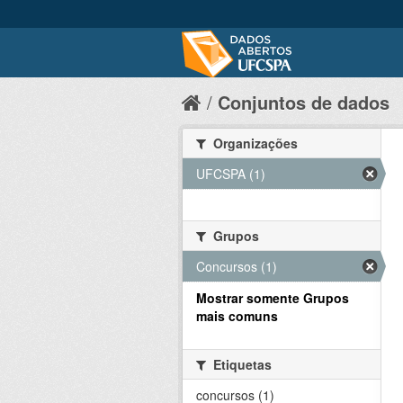
Conjuntos de dados
Organizações
UFCSPA (1)
Grupos
Concursos (1)
Mostrar somente Grupos
mais comuns
Etiquetas
concursos (1)