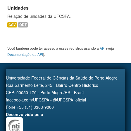
Unidades
Relação de unidades da UFCSPA.
CSV
ODT
Você também pode ter acesso a esses registros usando a
API
(veja
Documentação da API
).
Universidade Federal de Ciências da Saúde de Porto Alegre
Rua Sarmento Leite, 245 - Bairro Centro Histórico
CEP: 90050-170 - Porto Alegre/RS - Brasil
facebook.com/UFCSPA - @UFCSPA_oficial
Fone +55 (51) 3303-9000
Desenvolvido pelo