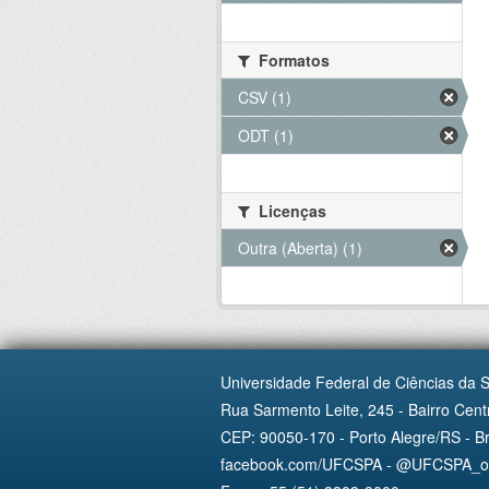
Formatos
CSV (1)
ODT (1)
Licenças
Outra (Aberta) (1)
Universidade Federal de Ciências da 
Rua Sarmento Leite, 245 - Bairro Centr
CEP: 90050-170 - Porto Alegre/RS - Br
facebook.com/UFCSPA - @UFCSPA_ofi