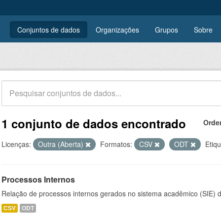
Conjuntos de dados
Organizações
Grupos
Sobre
1 conjunto de dados encontrado
Orde
Licenças:
Outra (Aberta)
Formatos:
CSV
ODT
Etiqu
Processos Internos
Relação de processos internos gerados no sistema acadêmico (SIE)
CSV
ODT