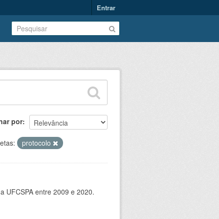
Entrar
nar por
etas:
protocolo
 da UFCSPA entre 2009 e 2020.