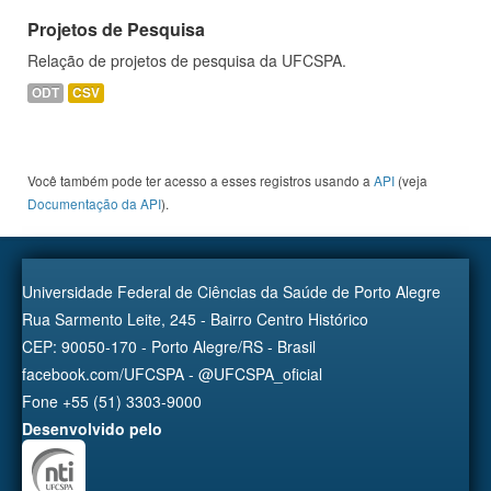
Projetos de Pesquisa
Relação de projetos de pesquisa da UFCSPA.
ODT
CSV
Você também pode ter acesso a esses registros usando a
API
(veja
Documentação da API
).
Universidade Federal de Ciências da Saúde de Porto Alegre
Rua Sarmento Leite, 245 - Bairro Centro Histórico
CEP: 90050-170 - Porto Alegre/RS - Brasil
facebook.com/UFCSPA - @UFCSPA_oficial
Fone +55 (51) 3303-9000
Desenvolvido pelo