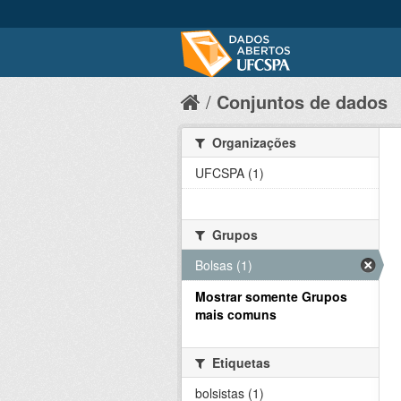
Conjuntos de dados
Organizações
UFCSPA (1)
Grupos
Bolsas (1)
Mostrar somente Grupos
mais comuns
Etiquetas
bolsistas (1)