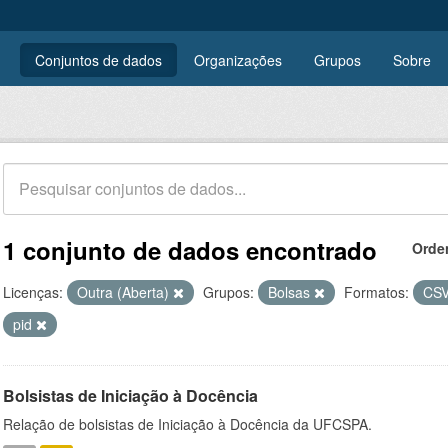
Conjuntos de dados
Organizações
Grupos
Sobre
1 conjunto de dados encontrado
Orde
Licenças:
Outra (Aberta)
Grupos:
Bolsas
Formatos:
CS
pid
Bolsistas de Iniciação à Docência
Relação de bolsistas de Iniciação à Docência da UFCSPA.