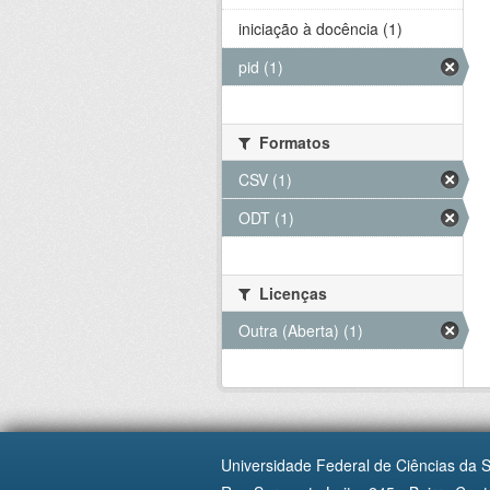
iniciação à docência (1)
pid (1)
Formatos
CSV (1)
ODT (1)
Licenças
Outra (Aberta) (1)
Universidade Federal de Ciências da 