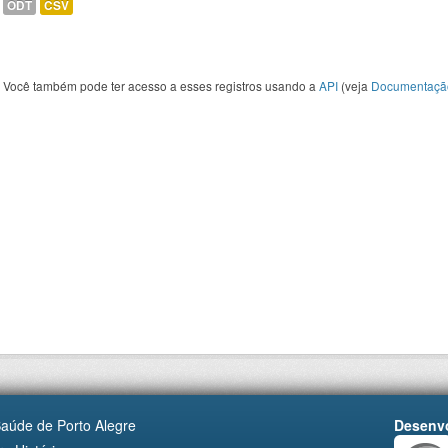
ODT
CSV
Você também pode ter acesso a esses registros usando a
API
(veja
Documentaçã
Saúde de Porto Alegre
Desenvo