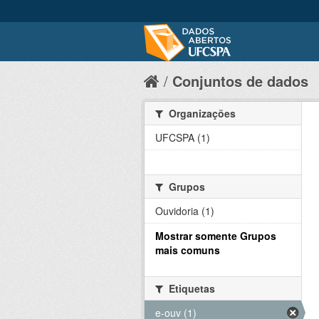
Conjuntos de dados
Organizações
UFCSPA (1)
Grupos
Ouvidoria (1)
Mostrar somente Grupos
mais comuns
Etiquetas
e-ouv (1)