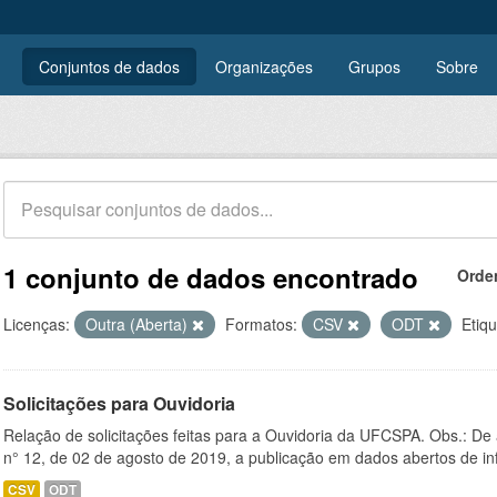
Conjuntos de dados
Organizações
Grupos
Sobre
1 conjunto de dados encontrado
Orde
Licenças:
Outra (Aberta)
Formatos:
CSV
ODT
Etiqu
Solicitações para Ouvidoria
Relação de solicitações feitas para a Ouvidoria da UFCSPA. Obs.: De
n° 12, de 02 de agosto de 2019, a publicação em dados abertos de in
CSV
ODT