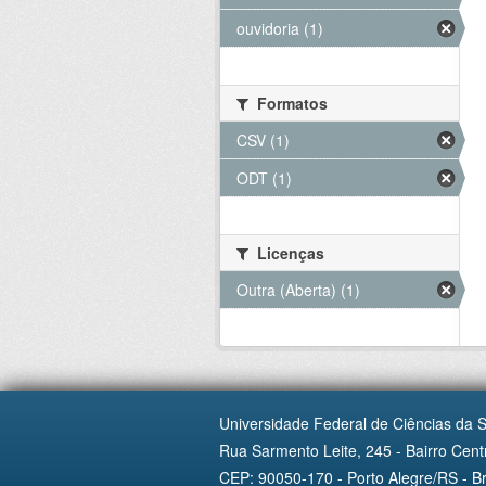
ouvidoria (1)
Formatos
CSV (1)
ODT (1)
Licenças
Outra (Aberta) (1)
Universidade Federal de Ciências da 
Rua Sarmento Leite, 245 - Bairro Centr
CEP: 90050-170 - Porto Alegre/RS - Br