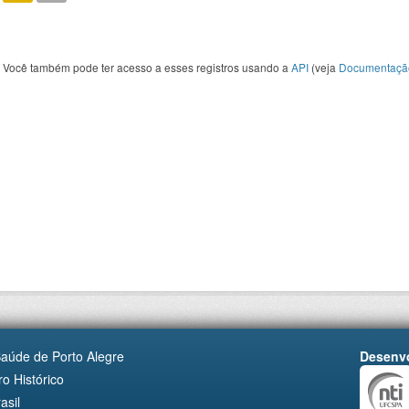
Você também pode ter acesso a esses registros usando a
API
(veja
Documentaçã
Saúde de Porto Alegre
Desenvo
o Histórico
asil