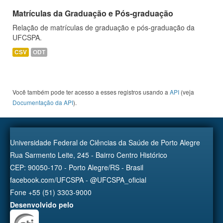
Matrículas da Graduação e Pós-graduação
Relação de matrículas de graduação e pós-graduação da
UFCSPA.
CSV
ODT
Você também pode ter acesso a esses registros usando a
API
(veja
Documentação da API
).
Universidade Federal de Ciências da Saúde de Porto Alegre
Rua Sarmento Leite, 245 - Bairro Centro Histórico
CEP: 90050-170 - Porto Alegre/RS - Brasil
facebook.com/UFCSPA - @UFCSPA_oficial
Fone +55 (51) 3303-9000
Desenvolvido pelo