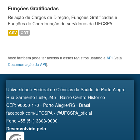
Funções Gratificadas
Relação de Cargos de Direção, Funções Gratificadas e
Funções de Coordenação de servidores da UFCSPA.
CSV
ODT
Você também pode ter acesso a esses registros usando a
API
(veja
Documentação da API
).
Universidade Federal de Ciências da Saúde de Porto Alegre
Rua Sarmento Leite, 245 - Bairro Centro Histórico
CEP: 90050-170 - Porto Alegre/RS - Brasil
facebook.com/UFCSPA - @UFCSPA_oficial
Fone +55 (51) 3303-9000
Desenvolvido pelo