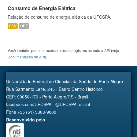
Consumo de Energia Elétrica
Relação de consumo de energia elétrica da UFCSPA.
CSV
ODT
Você também pode ter acesso a esses registros usando a
API
(veja
Documentação da API
).
Universidade Federal de Ciências da Saúde de Porto Alegre
Rua Sarmento Leite, 245 - Bairro Centro Histórico
CEP: 90050-170 - Porto Alegre/RS - Brasil
facebook.com/UFCSPA - @UFCSPA_oficial
Fone +55 (51) 3303-9000
Desenvolvido pelo