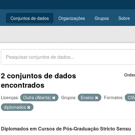
Conjuntos de dados
Organizações
Grupos
Sobre
2 conjuntos de dados
Orde
encontrados
Licenças:
Outra (Aberta)
Grupos:
Ensino
Formatos:
CS
diplomados
Diplomados em Cursos de Pós-Graduação Stricto Sensu