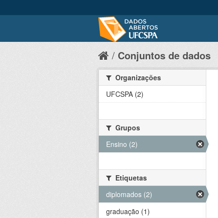
Conjuntos de dados
Organizações
UFCSPA (2)
Grupos
Ensino (2)
Etiquetas
diplomados (2)
graduação (1)