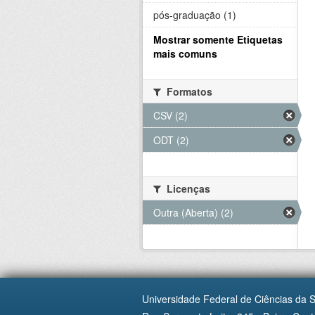
pós-graduação (1)
Mostrar somente Etiquetas
mais comuns
Formatos
CSV (2)
ODT (2)
Licenças
Outra (Aberta) (2)
Universidade Federal de Ciências da 