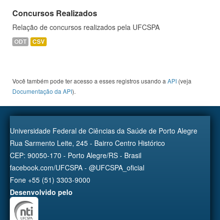
Concursos Realizados
Relação de concursos realizados pela UFCSPA
ODT
CSV
Você também pode ter acesso a esses registros usando a
API
(veja
Documentação da API
).
Universidade Federal de Ciências da Saúde de Porto Alegre
Rua Sarmento Leite, 245 - Bairro Centro Histórico
CEP: 90050-170 - Porto Alegre/RS - Brasil
facebook.com/UFCSPA - @UFCSPA_oficial
Fone +55 (51) 3303-9000
Desenvolvido pelo