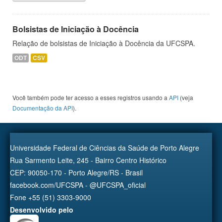
Bolsistas de Iniciação à Docência
Relação de bolsistas de Iniciação à Docência da UFCSPA.
ODT
CSV
Você também pode ter acesso a esses registros usando a
API
(veja
Documentação da API
).
Universidade Federal de Ciências da Saúde de Porto Alegre
Rua Sarmento Leite, 245 - Bairro Centro Histórico
CEP: 90050-170 - Porto Alegre/RS - Brasil
facebook.com/UFCSPA - @UFCSPA_oficial
Fone +55 (51) 3303-9000
Desenvolvido pelo