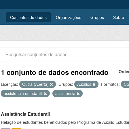
Conjuntos de dados
Organizações
Grupos
Sobre
1 conjunto de dados encontrado
Orde
Licenças:
Outra (Aberta)
Grupos:
Auxílios
Formatos:
C
assistência estudantil
assistência
Assistência Estudantil
Relação de estudantes beneficiados pelo Programa de Auxílio Estuda