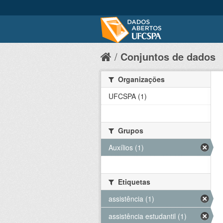
Conjuntos de dados
Organizações
UFCSPA (1)
Grupos
Auxílios (1)
Etiquetas
assistência (1)
assistência estudantil (1)