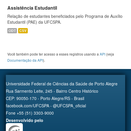
Assistência Estudantil
Relação de estudantes beneficiados pelo Programa de Auxílio
Estudantil (PAE) da UFCSPA.
ODT
CSV
Você também pode ter acesso a esses registros usando a
API
(veja
Documentação da API
).
Universidade Federal de Ciências da Saúde de Porto Alegre
Rua Sarmento Leite, 245 - Bairro Centro Histórico
CEP: 90050-170 - Porto Alegre/RS - Brasil
facebook.com/UFCSPA - @UFCSPA_oficial
Fone +55 (51) 3303-9000
Desenvolvido pelo