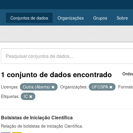
Conjuntos de dados
Organizações
Grupos
Sobre
1 conjunto de dados encontrado
Orde
Licenças:
Outra (Aberta)
Organizações:
UFCSPA
Format
Etiquetas:
IC
Bolsistas de Iniciação Científica
Relação de bolsistas de iniciação Científica.