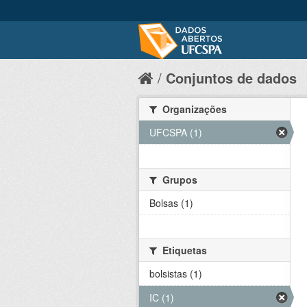
Conjuntos de dados
Organizações
UFCSPA (1)
Grupos
Bolsas (1)
Etiquetas
bolsistas (1)
IC (1)