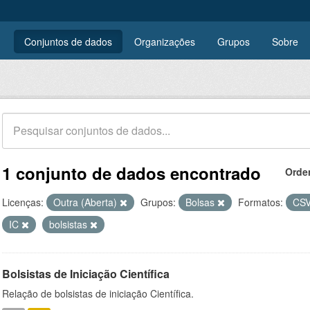
Conjuntos de dados
Organizações
Grupos
Sobre
1 conjunto de dados encontrado
Orde
Licenças:
Outra (Aberta)
Grupos:
Bolsas
Formatos:
CS
IC
bolsistas
Bolsistas de Iniciação Científica
Relação de bolsistas de iniciação Científica.