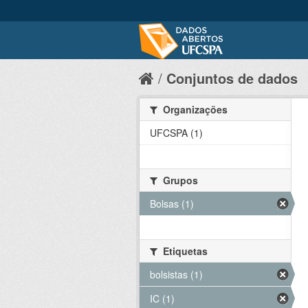
Conjuntos de dados
Organizações
UFCSPA (1)
Grupos
Bolsas (1)
Etiquetas
bolsistas (1)
IC (1)