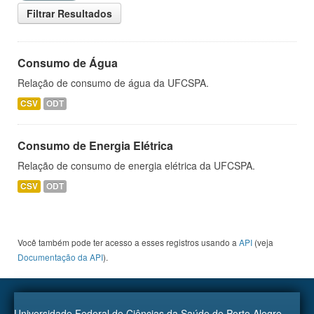
Filtrar Resultados
Consumo de Água
Relação de consumo de água da UFCSPA.
CSV
ODT
Consumo de Energia Elétrica
Relação de consumo de energia elétrica da UFCSPA.
CSV
ODT
Você também pode ter acesso a esses registros usando a
API
(veja
Documentação da API
).
Universidade Federal de Ciências da Saúde de Porto Alegre